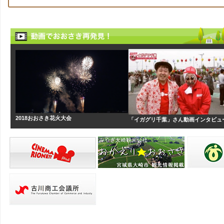
2018おおさき花火大会
「イガグリ千葉」さん動画インタビュ