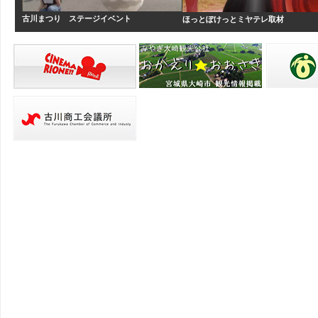
古川まつり ステージイベント
ほっとぽけっとミヤテレ取材