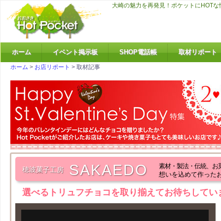
大崎の魅力を再発見！ポケットにHOT
ホーム
イベント掲示板
SHOP電話帳
取材リポート
ホーム
>
お店リポート
> 取材記事