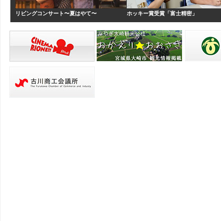
リビングコンサート〜夏はやて〜
ホッキー賞受賞「富士精密」