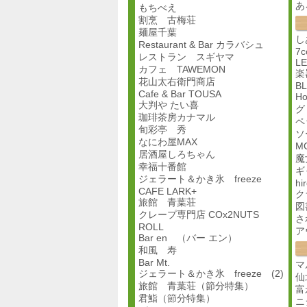
あ
もちべえ
割烹 古梅荘
麺屋千葉
し
Restaurant & Bar カラバシュ
7c
レストラン スギヤマ
L
カフェ TAWEMON
楽
花山太右衛門商店
B
Cafe & Bar TOUSA
Ho
大判や たい喜
グ
珈琲茶房カナマル
ペ
旬彩亭 秀
ソ
なにわ屋MAX
M
居酒屋しろちゃん
魔
幸福十番館
ギ
ジェラート＆かき氷 freeze
hi
CAFE LARK+
ク
旅館 青葉荘
図
クレープ専門店 COx2NUTS
さ
ROLL
ア
Bar en （バー エン）
和風 寿
Bar Mt.
マ
ジェラート＆かき氷 freeze (2)
仙
旅館 青葉荘（節分特集）
富
君鮨（節分特集）
ニ