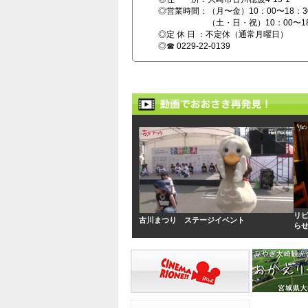
リ
古川まつり ステージイベント
ら