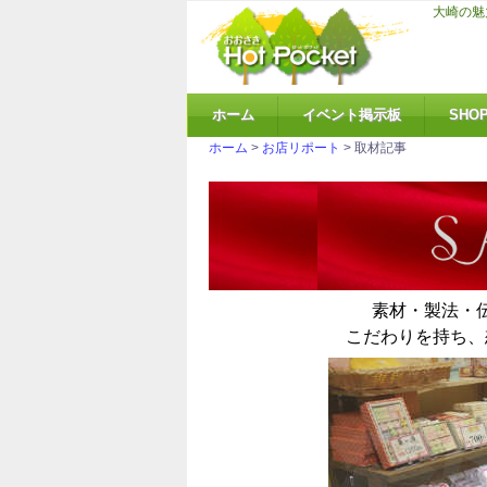
大崎の魅
ホーム
イベント掲示板
SHO
ホーム
>
お店リポート
> 取材記事