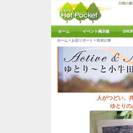
大崎の魅
ホーム
イベント掲示板
SHO
ホーム
>
お店リポート
> 取材記事