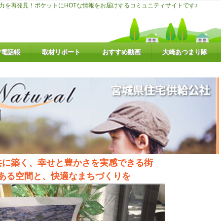
力を再発見！ポケットにHOTな情報をお届けするコミュニティサイトです♪
P電話帳
取材リポート
おすすめ動画
大崎あつまり隊