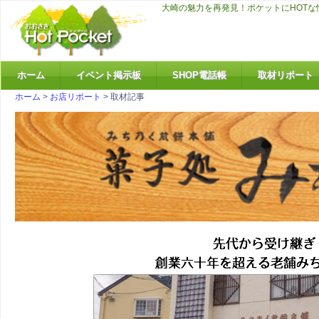
お届けするコミュニティサイトです♪
大崎の魅力を再発見！ポケットにHOT
ホーム
イベント掲示板
SHOP電話帳
取材リポート
ホーム
>
お店リポート
> 取材記事