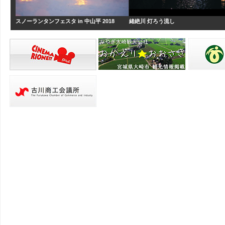
緒絶川 灯ろう流し
スノーランタンフェスタ in 中山平 2018