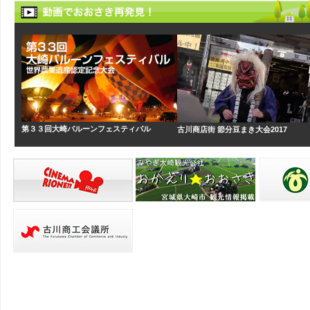
第３３回大崎バルーンフェスティバル
古川商店街 節分豆まき大会2017