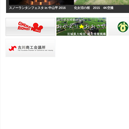
スノーランタンフェスタ in 中山平 2016
化女沼の桜 2015 4K空撮