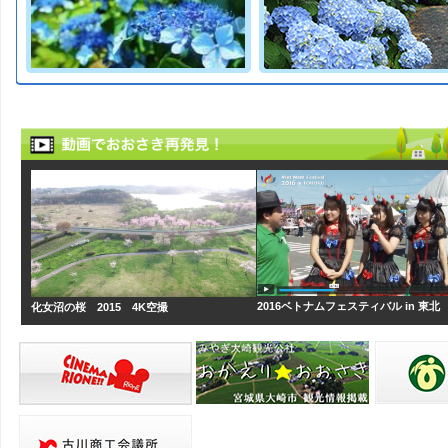
2016ベトナムフェスティバル in 東
化女沼の桜 2015 4K空撮