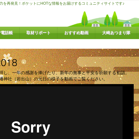
力を再発見！ポケットにHOTな情報をお届けするコミュニティサイトです♪
P電話帳
取材リポート
おすすめ動画
大崎あつまり隊