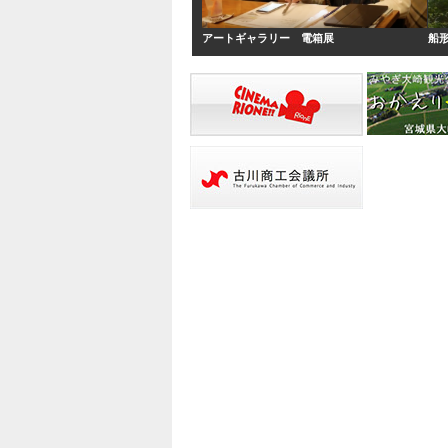
アートギャラリー 電箱展
船