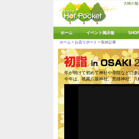
大崎の魅
ホーム
イベント掲示板
SHO
ホーム
>
お店リポート
> 取材記事