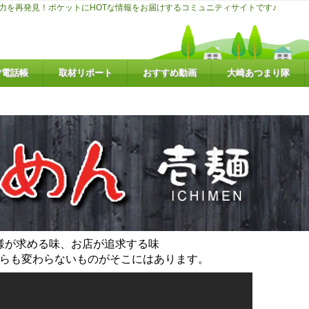
力を再発見！ポケットにHOTな情報をお届けするコミュニティサイトです♪
P電話帳
取材リポート
おすすめ動画
大崎あつまり隊