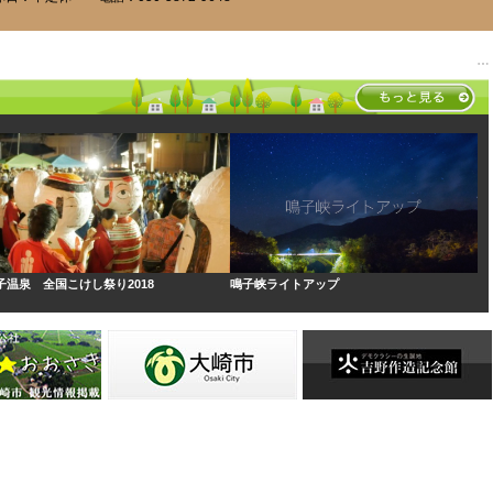
子温泉 全国こけし祭り2018
鳴子峡ライトアップ