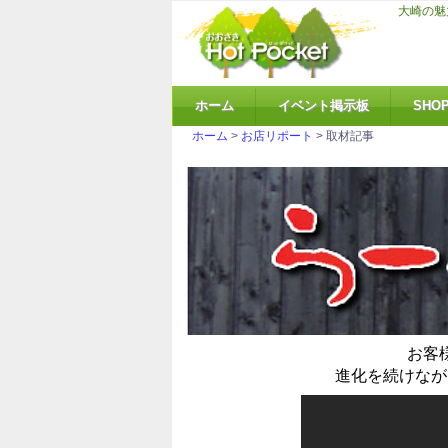
大崎の魅
ホーム
イベント掲示板
SHO
ホーム
>
お店リポート
> 取材記事