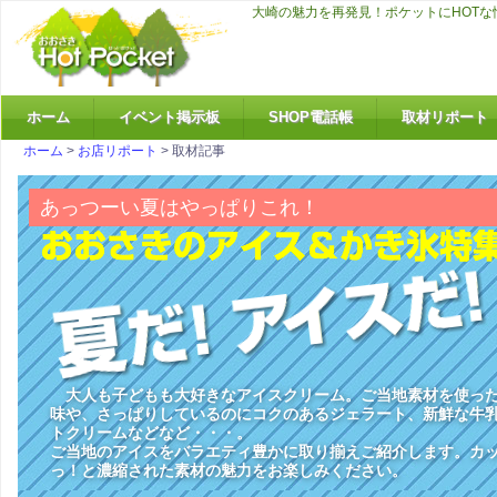
ポケットにHOTな情報をお届けするコミュニティサイトです♪
大崎の魅力
ホーム
イベント掲示板
SHOP電話帳
取材リポート
ホーム
>
お店リポート
> 取材記事