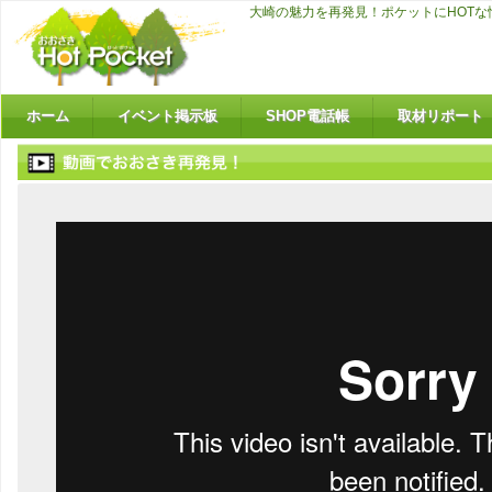
大崎の魅力を再発見！ポケットにHOT
ホーム
イベント掲示板
SHOP電話帳
取材リポート