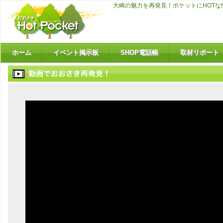
大崎の魅力を再発見！ポケットにHOT
ホーム
イベント掲示板
SHOP電話帳
取材リポート