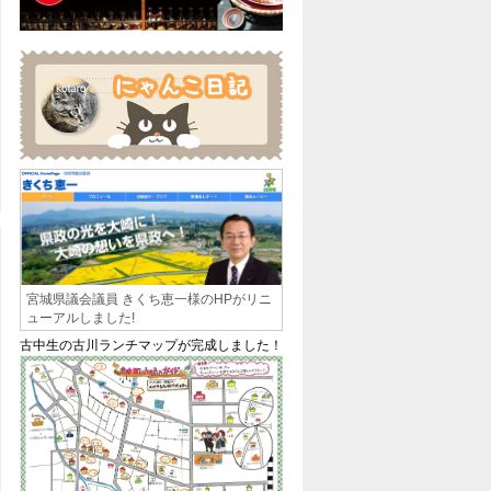
宮城県議会議員 きくち恵一様のHPがリニ
ューアルしました!
古中生の古川ランチマップが完成しました！