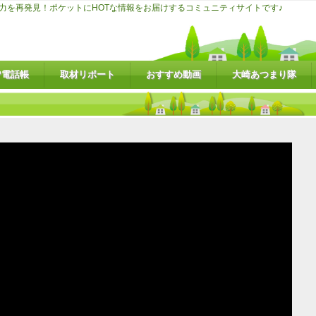
力を再発見！ポケットにHOTな情報をお届けするコミュニティサイトです♪
P電話帳
取材リポート
おすすめ動画
大崎あつまり隊