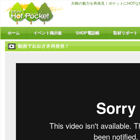
大崎の魅力を再発見！ポケットにHOT
ホーム
イベント掲示板
SHOP電話帳
取材リポート